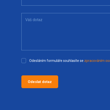
Váš dotaz
Odesláním formuláře souhlasíte se
zpracováním oso
Odeslat dotaz