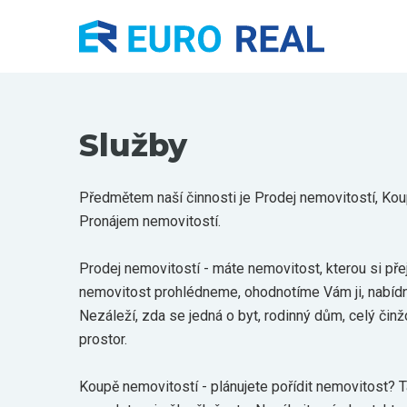
Služby
Předmětem naší činnosti je Prodej nemovitostí, Ko
Pronájem nemovitostí.
Prodej nemovitostí - máte nemovitost, kterou si př
nemovitost prohlédneme, ohodnotíme Vám ji, nab
Nezáleží, zda se jedná o byt, rodinný dům, celý či
prostor.
Koupě nemovitostí - plánujete pořídit nemovitost? 