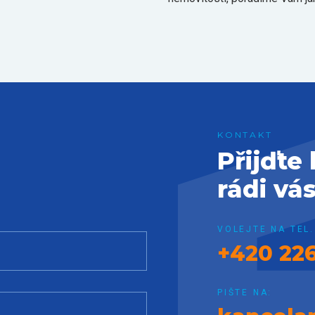
Přijďte
rádi vá
VOLEJTE NA TEL.
+420 226
PIŠTE NA: