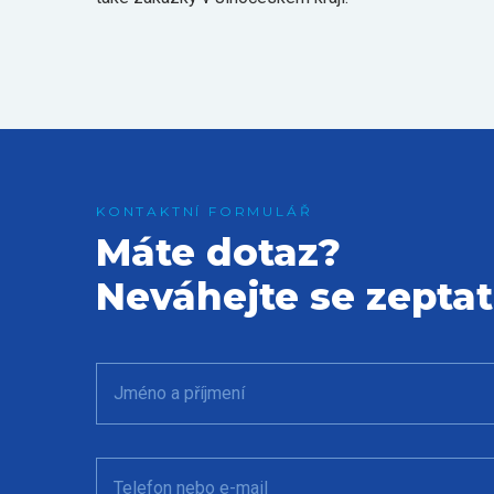
Máte dotaz?
Neváhejte se zeptat
Jméno a příjmení
Telefon nebo e-mail